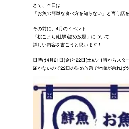
さて、本日は
「お魚の簡単な食べ方を知らない」と言う話
その前に、4月のイベント
『桃こまち(牡蠣)詰め放題」について
詳しい内容を書こうと思います！
日時は4月21日(金)と22日(土)の11時から
届かないので22日の詰め放題で牡蠣が余れば