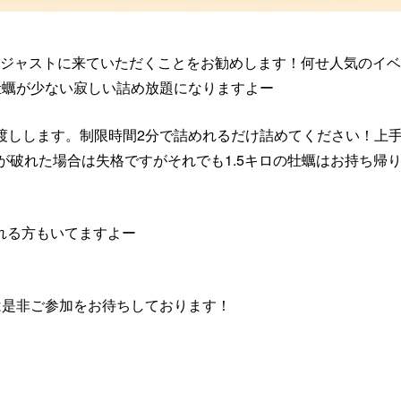
1時ジャストに来ていただくことをお勧めします！何せ人気のイベ
牡蠣が少ない寂しい詰め放題になりますよー
枚お渡しします。制限時間2分で詰めれるだけ詰めてください！上
が破れた場合は失格ですがそれでも1.5キロの牡蠣はお持ち帰
かれる方もいてますよー
は是非ご参加をお待ちしております！