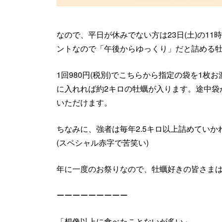
なので、平日が休みでない方は23日(土)の1
ントなので「午後からゆっくり」だと詰める
1回980円(税別)でこちらから指定の袋を1
に入れれば約2キロの牡蠣が入ります。途中袋
いただけます。
ちなみに、強者は毎年2.5キロ以上詰めてい
(スペシャル赤字で苦笑い)
年に一度のお祭りなので、牡蠣好きの皆さま
ーーーーーーーーー
「想像以上に食べたことないが多い」