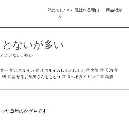
私たちについ
選ばれる理由
商品紹介
て
ことないが多い
べたことないが多い
ダー
ホタルイカ
ホタルイカしゃぶしゃぶ
大阪
天満
牡蠣
話せるお魚屋さんをもとう
食べるタイミング
鳥肌
くった魚屋のかぎやです！