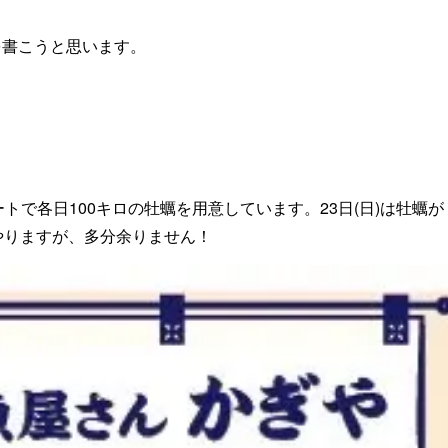
を書こうと思います。
スタートで各日100キロの牡蠣を用意しています。23日(日)は牡蠣が
やりますが、多分余りません！