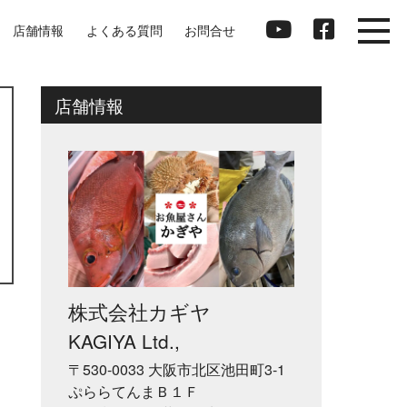
店舗情報
よくある質問
お問合せ
店舗情報
株式会社カギヤ
KAGIYA Ltd.,
〒530-0033 大阪市北区池田町3-1
ぷららてんまＢ１Ｆ