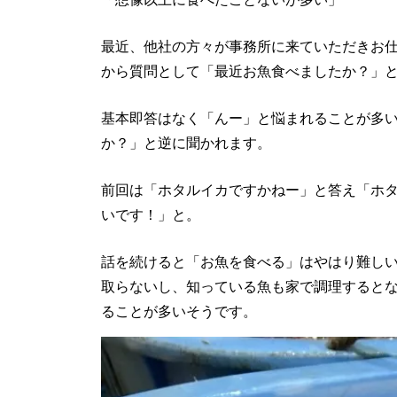
最近、他社の方々が事務所に来ていただきお
から質問として「最近お魚食べましたか？」
基本即答はなく「んー」と悩まれることが多
か？」と逆に聞かれます。
前回は「ホタルイカですかねー」と答え「ホ
いです！」と。
話を続けると「お魚を食べる」はやはり難し
取らないし、知っている魚も家で調理すると
ることが多いそうです。