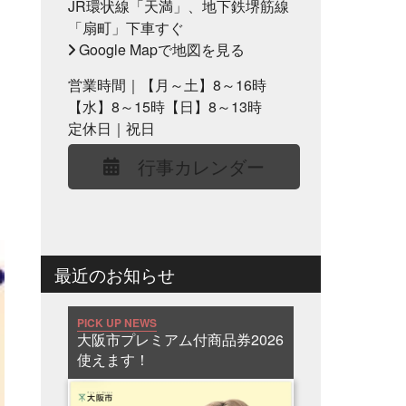
JR環状線「天満」、地下鉄堺筋線
「扇町」下車すぐ
Google Mapで地図を見る
営業時間｜【月～土】8～16時
【水】8～15時【日】8～13時
定休日｜祝日
行事カレンダー
最近のお知らせ
PICK UP NEWS
大阪市プレミアム付商品券2026
使えます！