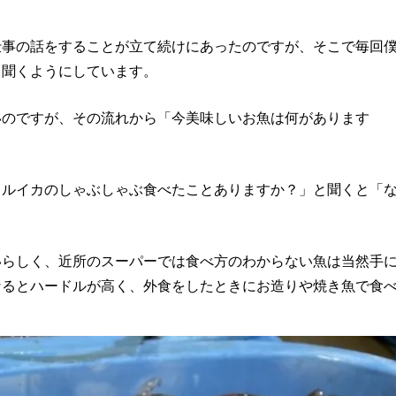
仕事の話をすることが立て続けにあったのですが、そこで毎回
と聞くようにしています。
いのですが、その流れから「今美味しいお魚は何があります
タルイカのしゃぶしゃぶ食べたことありますか？」と聞くと「
いらしく、近所のスーパーでは食べ方のわからない魚は当然手
なるとハードルが高く、外食をしたときにお造りや焼き魚で食