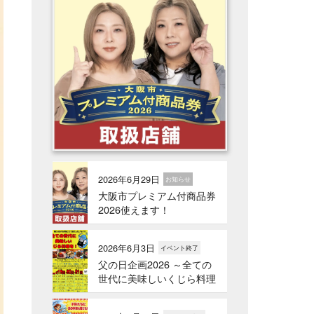
2026年6月29日
お知らせ
大阪市プレミアム付商品券
2026使えます！
2026年6月3日
イベント終了
父の日企画2026 ～全ての
世代に美味しいくじら料理
を！～