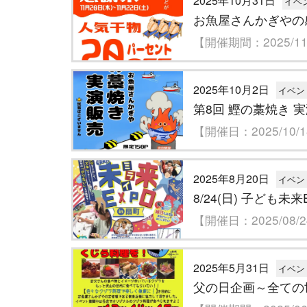
2025年10月31日
イベ
お魚屋さんかぎやの
【開催期間：2025/11/
2025年10月2日
イベン
第8回 鰹の藁焼き 
【開催日：2025/10/
2025年8月20日
イベン
8/24(日) 子ども
【開催日：2025/08/
2025年5月31日
イベン
父の日企画～全ての