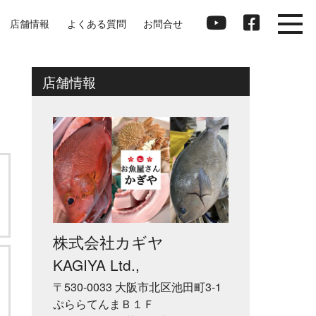
店舗情報
よくある質問
お問合せ
店舗情報
株式会社カギヤ
KAGIYA Ltd.,
〒530-0033 大阪市北区池田町3-1
ぷららてんまＢ１Ｆ