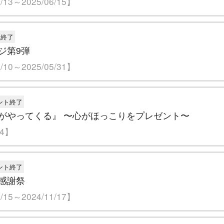
13～2025/06/15】
ト終了
ジ第9弾
10～2025/05/31】
ント終了
がやってくる』 〜心がほっこりをプレゼント〜
24】
ント終了
感謝祭
15～2024/11/17】