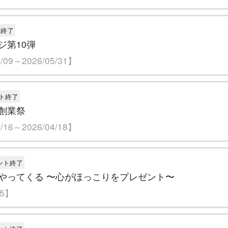
ト終了
ジ第10弾
09～2026/05/31】
ト終了
創業祭
16～2026/04/18】
ント終了
やってくる 〜心がほっこりをプレゼント〜
25】