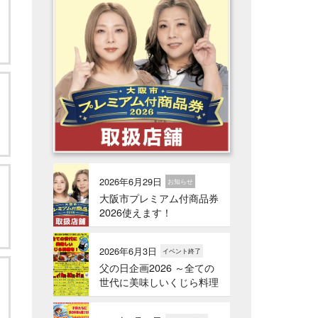
2026年6月29日
お知らせ
大阪市プレミアム付商品券
2026使えます！
2026年6月3日
イベント終了
父の日企画2026 ～全ての
世代に美味しいくじら料理
を！～