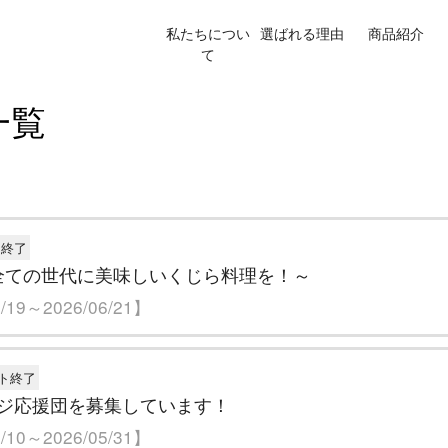
私たちについ
選ばれる理由
商品紹介
て
一覧
ト終了
～全ての世代に美味しいくじら料理を！～
19～2026/06/21】
ト終了
ジ応援団を募集しています！
10～2026/05/31】