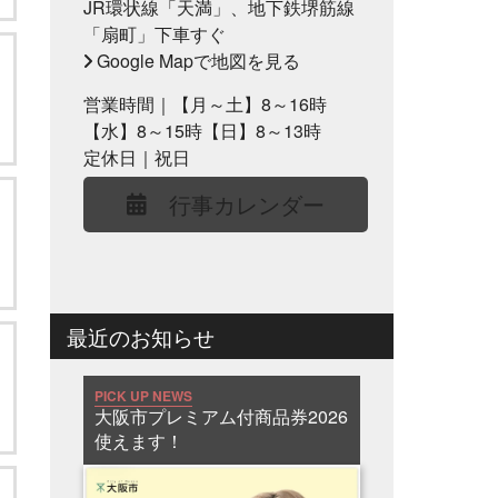
JR環状線「天満」、地下鉄堺筋線
「扇町」下車すぐ
Google Mapで地図を見る
営業時間｜【月～土】8～16時
【水】8～15時【日】8～13時
定休日｜祝日
行事カレンダー
最近のお知らせ
PICK UP NEWS
大阪市プレミアム付商品券2026
使えます！