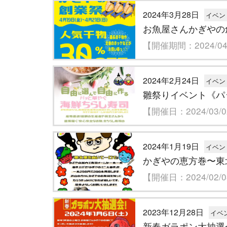
2024年3月28日
イベン
お魚屋さんかぎやの
【開催期間：2024/04/
2024年2月24日
イベン
雛祭りイベント《パ
【開催日：2024/03/
2024年1月19日
イベン
かぎやの恵方巻〜東
【開催日：2024/02/
2023年12月28日
イベ
新春ガラポン大抽選