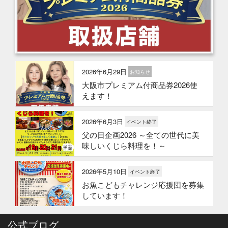
2026年6月29日
お知らせ
大阪市プレミアム付商品券2026使
えます！
2026年6月3日
イベント終了
父の日企画2026 ～全ての世代に美
味しいくじら料理を！～
2026年5月10日
イベント終了
お魚こどもチャレンジ応援団を募集
しています！
2026年4月6日
公式ブログ
イベント終了