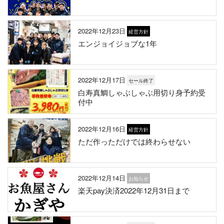
2022年12月23日
経営方針
エンジョイジョブな1年
2022年12月17日
セール終了
白寿真鯛しゃぶしゃぶ用切り身予約受
付中
2022年12月16日
経営方針
ただ作っただけでは終わらせない
2022年12月14日
お知らせ
楽天pay決済2022年12月31日まで