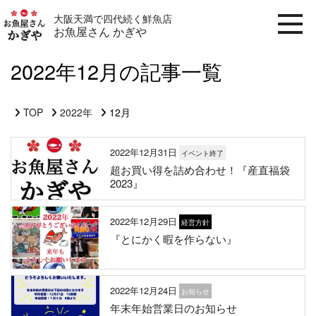
大阪天満で四代続く鮮魚店
お魚屋さん かぎや
2022年12月の記事一覧
TOP
2022年
12月
2022年12月31日
イベント終了
超お買い得を詰め合わせ！『産直福袋
2023』
2022年12月29日
経営方針
『とにかく暇を作らない』
2022年12月24日
お知らせ
年末年始営業日のお知らせ