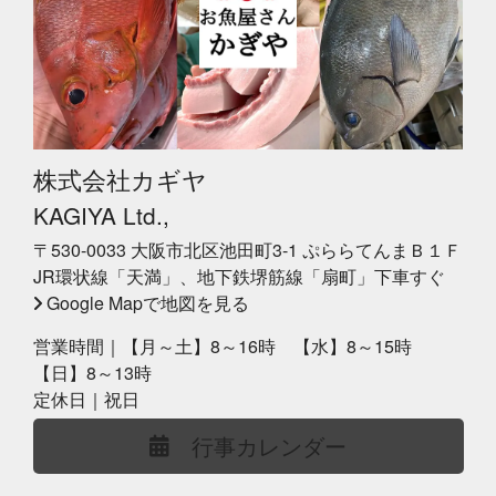
株式会社カギヤ
KAGIYA Ltd.,
〒530-0033 大阪市北区池田町3-1 ぷららてんまＢ１Ｆ
JR環状線「天満」、地下鉄堺筋線「扇町」下車すぐ
Google Mapで地図を見る
営業時間｜【月～土】8～16時 【水】8～15時
【日】8～13時
定休日｜祝日
行事カレンダー