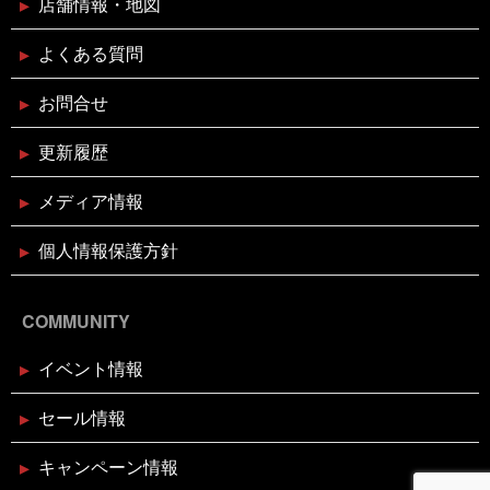
店舗情報・地図
2024年11月11日
イベント終了
よくある質問
お魚屋さんかぎやの感謝祭
お問合せ
2024年10月29日
イベント終了
更新履歴
親子お魚さばき教室
メディア情報
2024年10月10日
個人情報保護方針
イベント終了
第7回 鰹の藁焼き 実演販売
COMMUNITY
2024年8月26日
イベント終了
イベント情報
リニューアルオープン1周年記念！
ガラポン大抽選会！！
セール情報
2024年7月26日
休業のお知らせ
キャンペーン情報
2024年夏季休暇のお知らせ