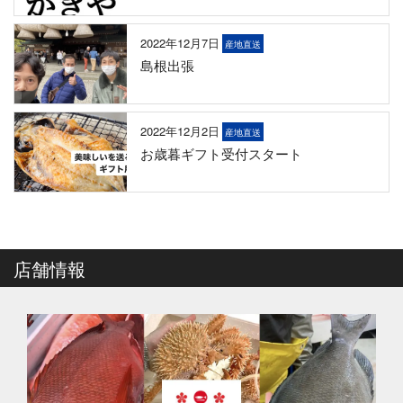
2022年12月7日
産地直送
島根出張
2022年12月2日
産地直送
お歳暮ギフト受付スタート
店舗情報