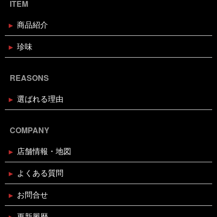
ITEM
2024年12月2日
休業のお知らせ
商品紹介
年末年始営業日のお知らせ
珍味
2024年11月18日
お知らせ
REASONS
お歳暮・お年賀はかぎやオンライン
ストアで
選ばれる理由
2024年11月17日
休業のお知らせ
臨時休業のお知らせ（2024年11月
COMPANY
24日）
店舗情報・地図
2024年11月11日
イベント終了
よくある質問
お魚屋さんかぎやの感謝祭
お問合せ
2024年10月29日
イベント終了
更新履歴