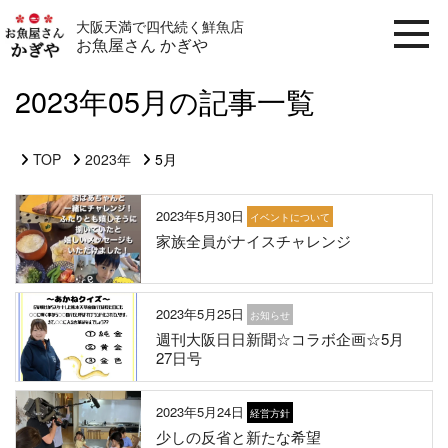
大阪天満で四代続く鮮魚店
お魚屋さん かぎや
2023年05月の記事一覧
TOP
2023年
5月
2023年5月30日
イベントについて
家族全員がナイスチャレンジ
2023年5月25日
お知らせ
週刊大阪日日新聞☆コラボ企画☆5月
27日号
2023年5月24日
経営方針
少しの反省と新たな希望