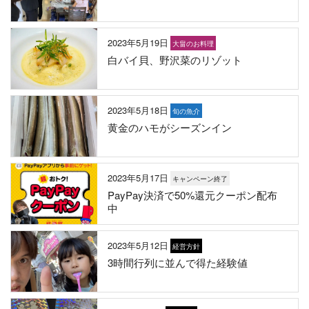
2023年5月19日
大畠のお料理
白バイ貝、野沢菜のリゾット
2023年5月18日
旬の魚介
黄金のハモがシーズンイン
2023年5月17日
キャンペーン終了
PayPay決済で50%還元クーポン配布
中
2023年5月12日
経営方針
3時間行列に並んで得た経験値