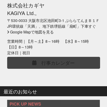
株式会社カギヤ
KAGIYA Ltd.,
〒530-0033 大阪市北区池田町3-1 ぷららてんまＢ１Ｆ
JR環状線「天満」、地下鉄堺筋線「扇町」下車すぐ
Google Mapで地図を見る
営業時間｜【月～土】8～16時 【水】8～15時
【日】8～13時
定休日｜祝日
行事カレンダー
最近のお知らせ
PICK UP NEWS