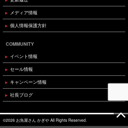
親子お魚さばき教室
メディア情報
2024年10月10日
個人情報保護方針
イベント終了
第7回 鰹の藁焼き 実演販売
COMMUNITY
2024年8月26日
イベント終了
イベント情報
リニューアルオープン1周年記念！
ガラポン大抽選会！！
セール情報
2024年7月26日
休業のお知らせ
キャンペーン情報
2024年夏季休暇のお知らせ
社長ブログ
2024年7月26日
イベント終了
お魚こどもチャレンジ第8弾
©2026 お魚屋さん かぎや All Rights Reserved.