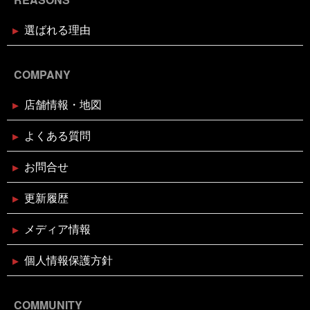
ストアで
選ばれる理由
2024年11月17日
休業のお知らせ
臨時休業のお知らせ（2024年11月
24日）
COMPANY
店舗情報・地図
2024年11月11日
イベント終了
お魚屋さんかぎやの感謝祭
よくある質問
お問合せ
2024年10月29日
イベント終了
親子お魚さばき教室
更新履歴
メディア情報
2024年10月10日
イベント終了
第7回 鰹の藁焼き 実演販売
個人情報保護方針
COMMUNITY
2024年8月26日
イベント終了