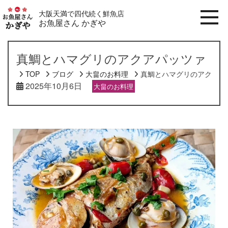
大阪天満で四代続く鮮魚店
お魚屋さん かぎや
真鯛とハマグリのアクアパッツァ
TOP
ブログ
大畠のお料理
真鯛とハマグリのアクアパ
2025年10月6日
大畠のお料理