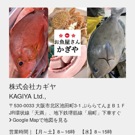
株式会社カギヤ
KAGIYA Ltd.,
〒530-0033 大阪市北区池田町3-1 ぷららてんまＢ１Ｆ
JR環状線「天満」、地下鉄堺筋線「扇町」下車すぐ
Google Mapで地図を見る
営業時間｜【月～土】8～16時 【水】8～15時