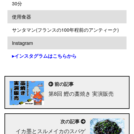
30分
使用食器
サンタマン(フランスの100年程前のアンティーク)
Instagram
インスタグラムはこちらから
前の記事
第8回 鰹の藁焼き 実演販売
次の記事
イカ墨とスルメイカのスパゲ