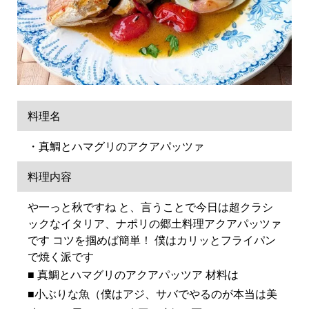
料理名
・真鯛とハマグリのアクアパッツァ
料理内容
や一っと秋ですね と、言うことで今日は超クラシ
ックなイタリア、ナポリの郷土料理アクアパッツァ
です コツを掴めば簡単！ 僕はカリッとフライパン
で焼く派です
■ 真鯛とハマグリのアクアパッツア 材料は
■小ぶりな魚（僕はアジ、サバでやるのが本当は美