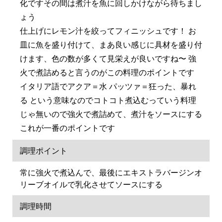
化ですその間は煮汁を魚に回しかけながら待ちまし
ょう
仕上げにレモン汁を絞ってフィニッシュです！ お
皿に魚を盛り付けて、まあ良い感じに具材を盛り付
けます、色の数が多くて見栄えが良いですね〜 強
火で煮詰めると言うのがこの料理のポイントです
イタリア語でアクア＝水 パッツァ＝狂った、暴れ
る という意味なのでコトコト煮込むっていう料理
じゃ無いので強火で煮詰めて、煮汁をソースにする
これが一番のポイントです
調理ポイント
常に強火で煮込んで、最後にエキストラバージンオ
リーブオイルで乳化させてソースにする
調理時間