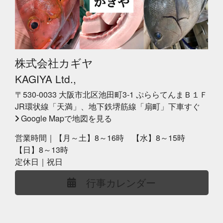
株式会社カギヤ
KAGIYA Ltd.,
〒530-0033 大阪市北区池田町3-1 ぷららてんまＢ１Ｆ
JR環状線「天満」、地下鉄堺筋線「扇町」下車すぐ
Google Mapで地図を見る
営業時間｜【月～土】8～16時 【水】8～15時
【日】8～13時
定休日｜祝日
行事カレンダー