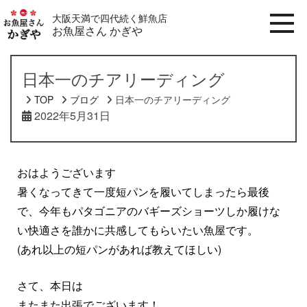
大阪天満で四代続く鮮魚店
お魚屋さん かぎや
日本一のチアリーディング
TOP
ブログ
日本一のチアリーディング
2022年5月31日
ブログ
おはようございます
暑くなってきて一度短パンを履いてしまったら最後
で、今年もパタゴニアのバギーズショーツしか履けな
い快適さを誰かに共感してもらいたい魚屋です。
(あれ以上の短パンがあれば教えてほしい)
さて、本日は
またまた出張でございます！