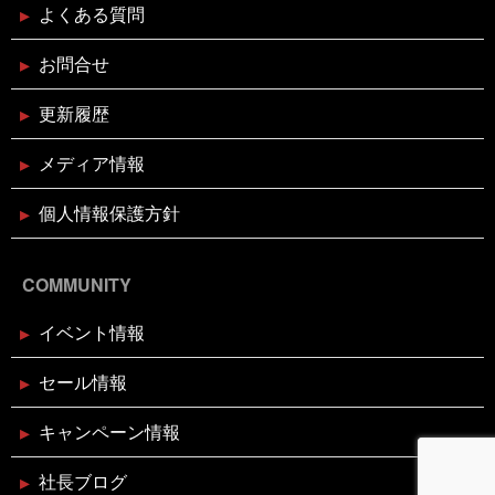
よくある質問
お魚屋さんかぎやの感謝祭
お問合せ
2024年10月29日
イベント終了
更新履歴
親子お魚さばき教室
メディア情報
2024年10月10日
個人情報保護方針
イベント終了
第7回 鰹の藁焼き 実演販売
COMMUNITY
2024年8月26日
イベント終了
イベント情報
リニューアルオープン1周年記念！
ガラポン大抽選会！！
セール情報
2024年7月26日
休業のお知らせ
キャンペーン情報
2024年夏季休暇のお知らせ
社長ブログ