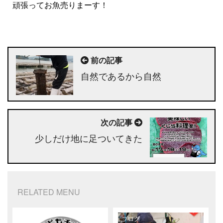
頑張ってお魚売りまーす！
前の記事
自然であるから自然
次の記事
少しだけ地に足ついてきた
RELATED MENU
ブログ
ブログ