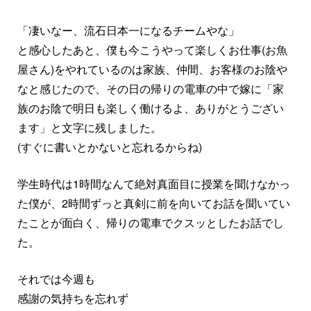
「凄いなー、流石日本一になるチームやな」
と感心したあと、僕も今こうやって楽しくお仕事(お魚
屋さん)をやれているのは家族、仲間、お客様のお陰や
なと感じたので、その日の帰りの電車の中で嫁に「家
族のお陰で明日も楽しく働けるよ、ありがとうござい
ます」と文字に残しました。
(すぐに書いとかないと忘れるからね)
学生時代は1時間なんて絶対真面目に授業を聞けなかっ
た僕が、2時間ずっと真剣に前を向いてお話を聞いてい
たことが面白く、帰りの電車でクスッとしたお話でし
た。
それでは今週も
感謝の気持ちを忘れず