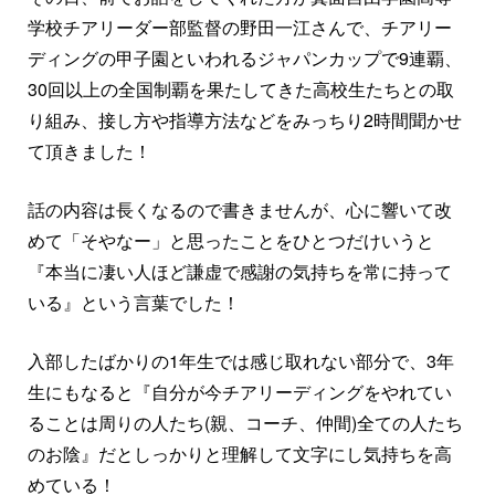
学校チアリーダー部監督の野田一江さんで、チアリー
ディングの甲子園といわれるジャパンカップで9連覇、
30回以上の全国制覇を果たしてきた高校生たちとの取
り組み、接し方や指導方法などをみっちり2時間聞かせ
て頂きました！
話の内容は長くなるので書きませんが、心に響いて改
めて「そやなー」と思ったことをひとつだけいうと
『本当に凄い人ほど謙虚で感謝の気持ちを常に持って
いる』という言葉でした！
入部したばかりの1年生では感じ取れない部分で、3年
生にもなると『自分が今チアリーディングをやれてい
ることは周りの人たち(親、コーチ、仲間)全ての人たち
のお陰』だとしっかりと理解して文字にし気持ちを高
めている！