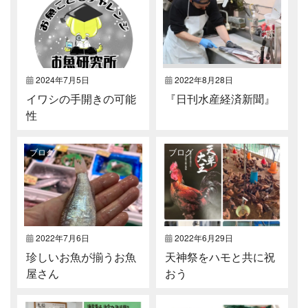
2024年7月5日
2022年8月28日
イワシの手開きの可能
『日刊水産経済新聞』
性
ブログ
ブログ
2022年7月6日
2022年6月29日
珍しいお魚が揃うお魚
天神祭をハモと共に祝
屋さん
おう