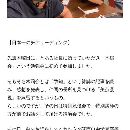
ーーーーーーーーー
【日本一のチアリーディング】
先週木曜日に、とある社長に誘っていただき「木鶏
会」という勉強会に初めて参加しました。
そもそも木鶏会とは「致知」という雑誌の記事を読
み、感想を発表し、仲間の長所を見つける「美点凝
視」を練習するというもの。
らしいのですが、その日は特別勉強会で、特別講師の
方が前でお話をして頂ける講演会でした。
その日、前でお話をしてくれた方が箕面自由学園高等