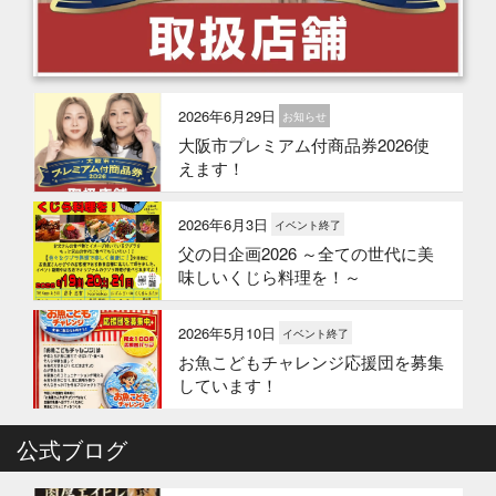
2026年6月29日
お知らせ
大阪市プレミアム付商品券2026使
えます！
2026年6月3日
イベント終了
父の日企画2026 ～全ての世代に美
味しいくじら料理を！～
2026年5月10日
イベント終了
お魚こどもチャレンジ応援団を募集
しています！
2026年4月6日
公式ブログ
イベント終了
お魚こどもチャレンジ第10弾