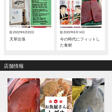
ブログ
ブログ
2022年6月22日
2022年6月14日
天草出張
今の時代にフィットし
た食材
店舗情報