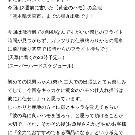
今回は3週前に書いた【黄金のハモ】の産地
『熊本県天草市』までの弾丸出張です！
今回は飛行機での移動なんですがいい感じのフライト
時間が見つからず、ガッツリお仕事終わりからの電車
に飛び乗り関空で19時からのフライト待ちです。
(天草に着くの23時予定…)
(スーパーハードスケジュール)
初めての悦男ちゃん(弟)と二人での出張はとても楽しみ
でして、今回をキッカケに黄金のハモの仕入れ担当は
彼にお任せしようと思っています。
しっかりと産地の方々に顔とキャラを覚えてもらい
「彼の為に良いハモを送ろう」と思って頂けることが
大切で、それこそがその後(お魚屋さんかぎや)のお客様
に『全力でおすすめできる商品になる』という考えで