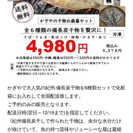
かぎやで大人気の紀州.備長炭干物を6種類セットで化粧
箱にお入れして全国配送致します。
ご予約のみの販売となります。
配送日時(翌日～12/19まで)を指定してください。
《紀州備長炭干しで作られた干物は、余分な水分だけ
が抜けていて、魚の持つ旨味やジューシーな脂は凝縮