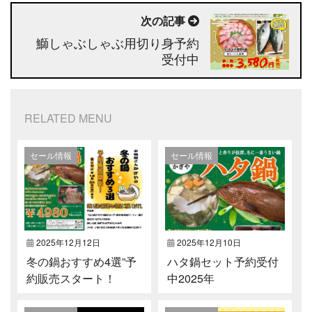
次の記事
鰤しゃぶしゃぶ用切り身予約
受付中
RELATED MENU
セール情報
セール情報
2025年12月12日
2025年12月10日
冬の鍋おすすめ4選”予
ハタ鍋セット予約受付
約販売スタート！
中2025年