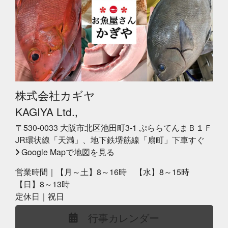
株式会社カギヤ
KAGIYA Ltd.,
〒530-0033 大阪市北区池田町3-1 ぷららてんまＢ１Ｆ
JR環状線「天満」、地下鉄堺筋線「扇町」下車すぐ
Google Mapで地図を見る
営業時間｜【月～土】8～16時 【水】8～15時
【日】8～13時
定休日｜祝日
行事カレンダー