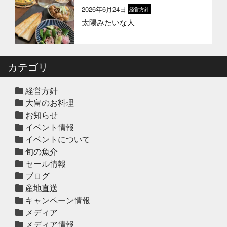
2026年6月24日
経営方針
太陽みたいな人
2025年12月12日
セール終了
冬の鍋おすすめ4選”予約販売スター
ト！
カテゴリ
2025年12月10日
休業のお知らせ
年末年始営業日のお知らせ
経営方針
大畠のお料理
お知らせ
イベント情報
2025年12月10日
セール終了
イベントについて
ハタ鍋セット予約受付中2025年
旬の魚介
セール情報
ブログ
2025年12月10日
セール終了
産地直送
天草大王水炊きセット予約受付中
キャンペーン情報
2025年
メディア
メディア情報
2025年12月10日
セール終了