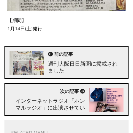
【期間】
1月14日(土)発行
前の記事
週刊大阪日日新聞に掲載され
ました
次の記事
インターネットラジオ「ホン
マルラジオ」に出演させてい
ただきました！
RELATED MENU