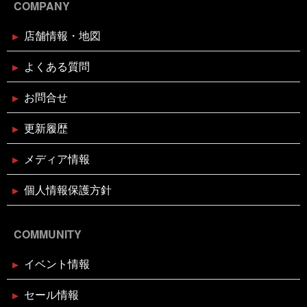
24日）
COMPANY
店舗情報・地図
2024年11月11日
イベント終了
お魚屋さんかぎやの感謝祭
よくある質問
お問合せ
2024年10月29日
イベント終了
親子お魚さばき教室
更新履歴
メディア情報
2024年10月10日
イベント終了
第7回 鰹の藁焼き 実演販売
個人情報保護方針
COMMUNITY
2024年8月26日
イベント終了
リニューアルオープン1周年記念！
イベント情報
ガラポン大抽選会！！
セール情報
2024年7月26日
休業のお知らせ