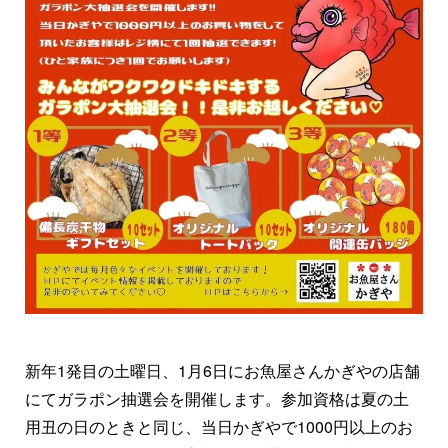
新年1発目の土曜日、1月6日にお魚屋さんかぎやの店舗
にてガラポン抽選会を開催します。参加資格は夏の土
用丑の日のときと同じ、当日かぎやで1000円以上のお