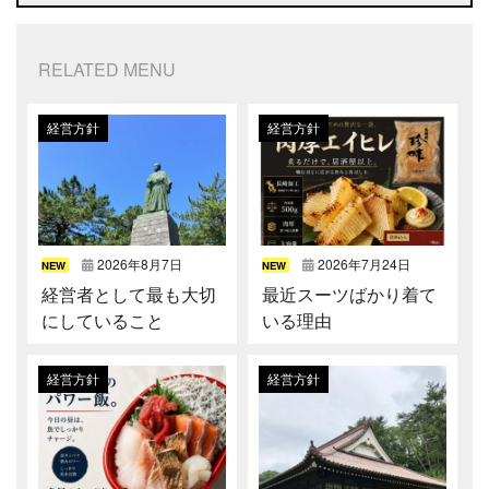
RELATED MENU
経営方針
経営方針
2026年8月7日
2026年7月24日
NEW
NEW
経営者として最も大切
最近スーツばかり着て
にしていること
いる理由
経営方針
経営方針