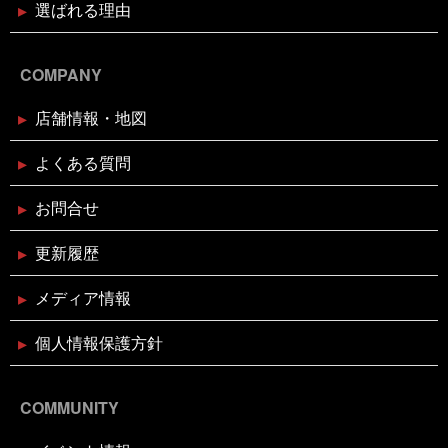
選ばれる理由
2024年11月17日
休業のお知らせ
臨時休業のお知らせ（2024年11月
24日）
COMPANY
店舗情報・地図
2024年11月11日
イベント終了
お魚屋さんかぎやの感謝祭
よくある質問
お問合せ
2024年10月29日
イベント終了
親子お魚さばき教室
更新履歴
メディア情報
2024年10月10日
イベント終了
第7回 鰹の藁焼き 実演販売
個人情報保護方針
COMMUNITY
2024年8月26日
イベント終了
リニューアルオープン1周年記念！