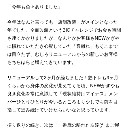
「今年も色々ありました」
今年はなんと言っても「店舗改装」がメインとなった
年でした。全面改装というBIGチャレンジでお金も時間
も凄くかかりましたが、なんとかお客様もNEWかぎや
に慣れていただき心配していた「客離れ」もそこまで
は目立たず、むしろリニューアルからの新しいお客様
もちらほらと増えてきています。
リニューアルして3ヶ月が経ちました！筋トレも3ヶ月
くらいから身体の変化が見えてくる頃、NEWかぎやも
良き変化を常に意識して「現状維持はマイナス」メン
バーひとりひとりが今いるところより少しでも前を目
指して進み続けていけたらいいなと思っています。
振り返りの続き、次は「一番歳の離れた友達(たまご屋