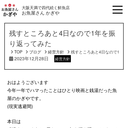
大阪天満で四代続く鮮魚店
お魚屋さん かぎや
残すところあと4日なので1年を振
り返ってみた
TOP
ブログ
経営方針
残すところあと4日なので1年
2023年12月28日
経営方針
おはようございます
今年一年でハマったことはひとり映画と銭湯だった魚
屋のかぎやです。
(現実逃避間)
本日は