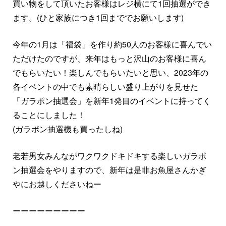
買い物をして頂いたお客様はレジ横にて1回抽選ができ
ます。(ひと家族につき1回まででお願いします)
今年の1月は「福袋」を作り約50人のお客様に喜んでい
ただけたのですが、来年はもっと沢山のお客様に喜ん
でもらいたい！楽しんでもらいたいと思い、2023年の
各イベントの中でも素晴らしい盛り上がりを見せた
「ガラポン抽選会」を新年1発目のイベントに持ってく
ることにしました！
(ガラポン抽選機も買ったしね)
老若男女みんながワクワクドキドキする楽しいガラポ
ン抽選会をやりますので、新年は是非お魚屋さんかぎ
やにお越しくださいねー
ーーーーーーーーー