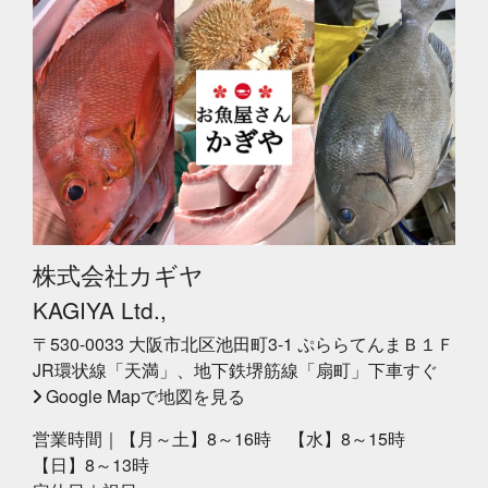
株式会社カギヤ
KAGIYA Ltd.,
〒530-0033 大阪市北区池田町3-1 ぷららてんまＢ１Ｆ
JR環状線「天満」、地下鉄堺筋線「扇町」下車すぐ
Google Mapで地図を見る
営業時間｜【月～土】8～16時 【水】8～15時
【日】8～13時