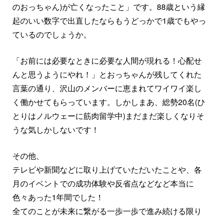
のおっちゃん)が亡くなったこと」です。88歳という縁
起のいい数字で出直したならもうどっかで1歳でもやっ
ているのでしょうか。
「お前には必要なときに必要な人間が現れる！心配せ
んと思うようにやれ！」とおっちゃんが残してくれた
言葉の通り、沢山のメンバーに恵まれてワイワイ楽し
く働かせてもらっています。しかしまあ、総勢20名(ひ
とりはノルウェーに筋肉留学中)まだまだ楽しくなりそ
うな気しかしないです！
その他、
テレビや新聞などに取り上げていただいたことや、各
月のイベントでの成功体験や反省点などなど本当に
色々あった1年間でした！
全てのことが未来に繋がる一歩一歩で進み続ける限り