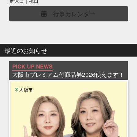
定休日｜祝日
行事カレンダー
最近のお知らせ
PICK UP NEWS
大阪市プレミアム付商品券2026使えます！