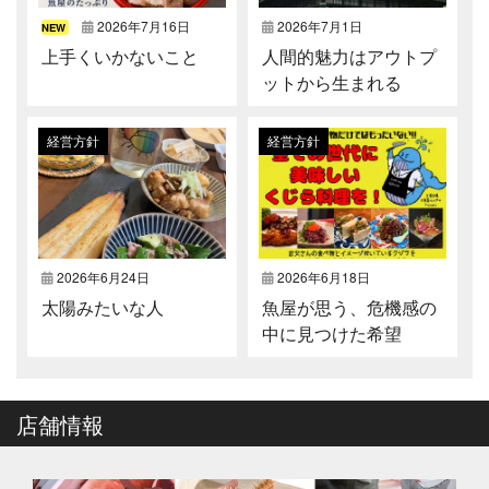
2026年7月16日
2026年7月1日
NEW
上手くいかないこと
人間的魅力はアウトプ
ットから生まれる
経営方針
経営方針
2026年6月24日
2026年6月18日
太陽みたいな人
魚屋が思う、危機感の
中に見つけた希望
店舗情報