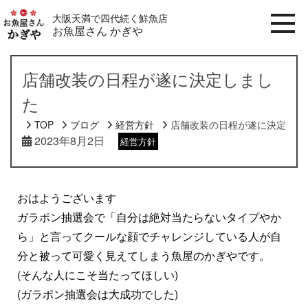
大阪天満で四代続く鮮魚店
お魚屋さん かぎや
店舗改装の日程が遂に決定しまし
た
TOP
ブログ
経営方針
店舗改装の日程が遂に決定しま
2023年8月2日
経営方針
おはようございます
ガラポン抽選会で「自分は絶対当たらないタイプやか
ら」と言ってクールな顔でチャレンジしている人が自
分と被って可愛く見えてしまう魚屋のかぎやです。
(そんな人にこそ当たってほしい)
(ガラポン抽選会は大成功でした)