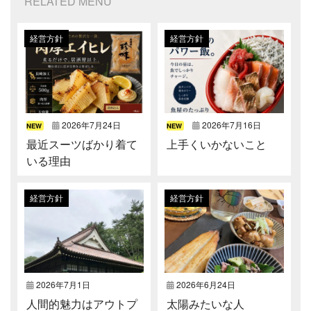
RELATED MENU
経営方針
経営方針
2026年7月24日
2026年7月16日
NEW
NEW
最近スーツばかり着て
上手くいかないこと
いる理由
経営方針
経営方針
2026年7月1日
2026年6月24日
人間的魅力はアウトプ
太陽みたいな人