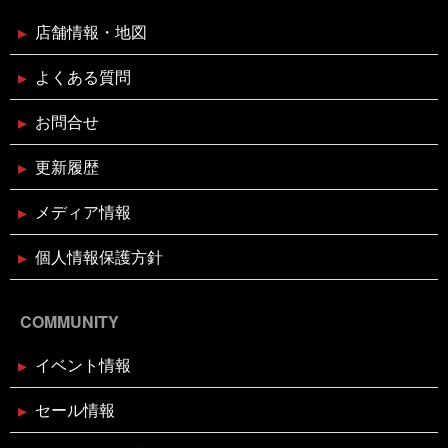
24日）
店舗情報・地図
2024年11月11日
イベント終了
よくある質問
お魚屋さんかぎやの感謝祭
お問合せ
2024年10月29日
イベント終了
更新履歴
親子お魚さばき教室
メディア情報
2024年10月10日
個人情報保護方針
イベント終了
第7回 鰹の藁焼き 実演販売
COMMUNITY
2024年8月26日
イベント終了
イベント情報
リニューアルオープン1周年記念！
ガラポン大抽選会！！
セール情報