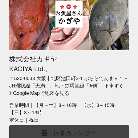
株式会社カギヤ
KAGIYA Ltd.,
〒530-0033 大阪市北区池田町3-1 ぷららてんまＢ１Ｆ
JR環状線「天満」、地下鉄堺筋線「扇町」下車すぐ
Google Mapで地図を見る
営業時間｜【月～土】8～16時 【水】8～15時
【日】8～13時
定休日｜祝日
行事カレンダー