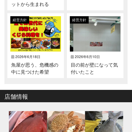
ットから生まれる
経営方針
経営方針
2026年6月18日
2026年6月10日
魚屋が思う、危機感の
目の前が壁になって気
中に見つけた希望
付いたこと
店舗情報