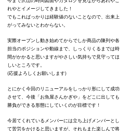
今まで沢山の時間図面やカタログを見ながらあれやこ
れやとイメージしてきました！
でもこればっかりは経験値のないことなので、出来上
がってみないとわからない。
実際オープンし動き始めてからでしか商品の陳列や各
担当のポジションや動線まで、しっくりくるまでは時
間がかかると思いますがやさしい気持ちで見守ってほ
しいところです。
(応援よろしくお願いします)
とにかく今回のリニューアルをしっかり形にして成功
させて、今後「お魚屋さんかぎや」をどこに出しても
勝負ができる形態にしていくのが目標です！
今居てくれているメンバーには立ち上げメンバーとし
て苦労をかけると思いますが、それもまた楽しんで将