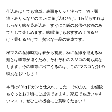
仕込みはとても簡単。表面をサッと洗って、酒・醤
油・みりんなどのタレに漬け込むだけ。1時間もすれば
しっかり味が染み込み、すぐにご飯のお供やお酒のあ
てとして楽しめます。味噌漬けもおすすめ！切るだ
け・乗せるだけで、贅沢な一品の完成です。
桜マスの産卵時期は春から初夏。秋に産卵を迎える秋
鮭とは季節が違うため、それぞれのスジコの旬も異な
ります。今の季節に出てくるのは、この“マスコ”だけの
特別なおいしさ！
本日は30kgドカンと仕入れました！そのぶん、お値段
もぐっとお手頃にご提供できます。家庭でも扱いやす
いマスコ、ぜひこの機会にご賞味ください！