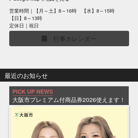
営業時間｜【月～土】8～16時 【水】8～15時
【日】8～13時
定休日｜祝日
行事カレンダー
最近のお知らせ
PICK UP NEWS
大阪市プレミアム付商品券2026使えます！