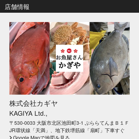
店舗情報
株式会社カギヤ
KAGIYA Ltd.,
〒530-0033 大阪市北区池田町3-1 ぷららてんまＢ１Ｆ
JR環状線「天満」、地下鉄堺筋線「扇町」下車すぐ
Google Mapで地図を見る