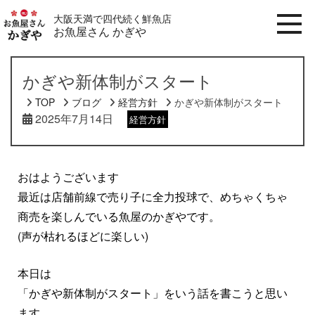
大阪天満で四代続く鮮魚店
お魚屋さん かぎや
かぎや新体制がスタート
TOP
ブログ
経営方針
かぎや新体制がスタート
2025年7月14日
経営方針
おはようございます
最近は店舗前線で売り子に全力投球で、めちゃくちゃ
商売を楽しんでいる魚屋のかぎやです。
(声が枯れるほどに楽しい)
本日は
「かぎや新体制がスタート」をいう話を書こうと思い
ます。