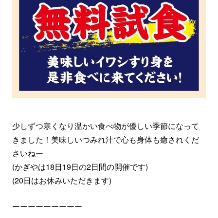
少しずつ寒くなり温かい食べ物が優しい季節になって
きました！美味しいつみれ汁で心も身体も癒されくだ
さいねー
(かぎやは18日19日の2日間の開催です)
(20日はお休みいただきます)
ーーーーーーーーー