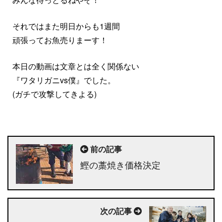
それではまた明日からも1週間
頑張ってお魚売りまーす！
本日の動画は文章とは全く関係ない
『ワタリガニvs僕』でした。
(ガチで攻撃してきよる)
前の記事
鰹の藁焼き価格決定
次の記事