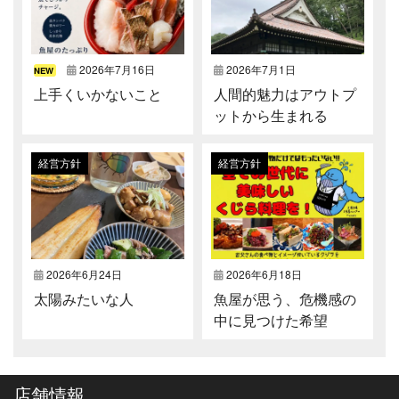
2026年7月16日
2026年7月1日
NEW
上手くいかないこと
人間的魅力はアウトプ
ットから生まれる
経営方針
経営方針
2026年6月24日
2026年6月18日
太陽みたいな人
魚屋が思う、危機感の
中に見つけた希望
店舗情報