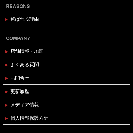
お歳暮・お年賀はかぎやオンライン
REASONS
ストアで
選ばれる理由
2024年11月17日
休業のお知らせ
臨時休業のお知らせ（2024年11月
24日）
COMPANY
店舗情報・地図
2024年11月11日
イベント終了
お魚屋さんかぎやの感謝祭
よくある質問
お問合せ
2024年10月29日
イベント終了
親子お魚さばき教室
更新履歴
メディア情報
2024年10月10日
イベント終了
第7回 鰹の藁焼き 実演販売
個人情報保護方針