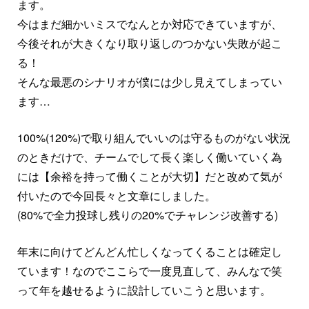
ます。
今はまだ細かいミスでなんとか対応できていますが、
今後それが大きくなり取り返しのつかない失敗が起こ
る！
そんな最悪のシナリオが僕には少し見えてしまってい
ます…
100%(120%)で取り組んでいいのは守るものがない状況
のときだけで、チームでして長く楽しく働いていく為
には【余裕を持って働くことが大切】だと改めて気が
付いたので今回長々と文章にしました。
(80%で全力投球し残りの20%でチャレンジ改善する)
年末に向けてどんどん忙しくなってくることは確定し
ています！なのでここらで一度見直して、みんなで笑
って年を越せるように設計していこうと思います。