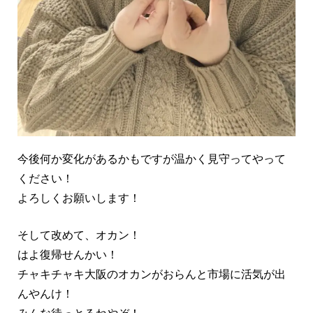
今後何か変化があるかもですが温かく見守ってやって
ください！
よろしくお願いします！
そして改めて、オカン！
はよ復帰せんかい！
チャキチャキ大阪のオカンがおらんと市場に活気が出
んやんけ！
みんな待っとるねやぞ！