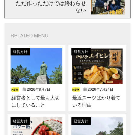
ただ作っただけでは終わらせ
ない
RELATED MENU
経営方針
経営方針
2026年8月7日
2026年7月24日
NEW
NEW
経営者として最も大切
最近スーツばかり着て
にしていること
いる理由
経営方針
経営方針