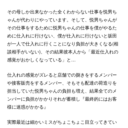
その母しか出来なかった全くわからない仕事を悦男ち
ゃんが代わりにやっています。そして、悦男ちゃんが
その仕事をするために悦男ちゃんの仕事を僕がやるた
めに仕入れに行けない、僕が仕入れに行けないと坂田
が一人で仕入れに行くことになり負担が大きくなる(相
談相手がいない)、その結果彼本人から「最近仕入れの
感覚がおかしくなっている」と…
仕入れの感覚がズレると店舗での捌きをするメンバー
や接客販売をするメンバー、そもそも配達の荷造りを
担当していた悦男ちゃんの負担も増え、結果全てのメ
ンバーに負担がかかりそれが蓄積し『最終的にはお客
様に迷惑がかかる』
実際最近は細かいミスがちょこちょこ目立ってきてい