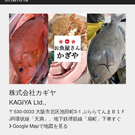
株式会社カギヤ
KAGIYA Ltd.,
〒530-0033 大阪市北区池田町3-1 ぷららてんまＢ１Ｆ
JR環状線「天満」、地下鉄堺筋線「扇町」下車すぐ
Google Mapで地図を見る