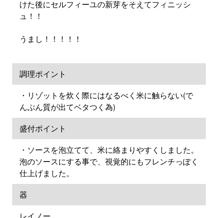
けた後にセルフィーユの新芽をそえてフィニッシ
ュ！！⁡
⁡うまし！！！！！
調理ポイント
・リゾットを炊く際にはなるべく米に触らない(で
んぷん質が出てベタつく為)
盛付ポイント
・ソースを泡立てて、米に絡まりやすくしました。
泡のソースにする事で、視覚的にもフレンチっぽく
仕上げました。
器
レイノー