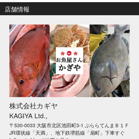
店舗情報
株式会社カギヤ
KAGIYA Ltd.,
〒530-0033 大阪市北区池田町3-1 ぷららてんまＢ１Ｆ
JR環状線「天満」、地下鉄堺筋線「扇町」下車すぐ