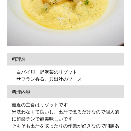
料理名
⁡・白バイ貝、野沢菜のリゾット⁡
⁡・サフラン香る、貝出汁のソース⁡
料理内容
最近の主食はリゾットです⁡⁡
⁡米洗わなくて良いし、出汁で煮るだけなので個人的
に超楽チンで超美味しいです。⁡
⁡そもそも出汁⁡を取ったりの作業が好きなので問題あ