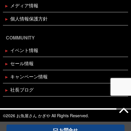
メディア情報
2024年10月10日
個人情報保護方針
イベント終了
第7回 鰹の藁焼き 実演販売
COMMUNITY
2024年8月26日
イベント終了
イベント情報
リニューアルオープン1周年記念！
ガラポン大抽選会！！
セール情報
2024年7月26日
休業のお知らせ
キャンペーン情報
2024年夏季休暇のお知らせ
社長ブログ
2024年7月26日
イベント終了
お魚こどもチャレンジ第8弾
©2026 お魚屋さん かぎや All Rights Reserved.
お問合せ