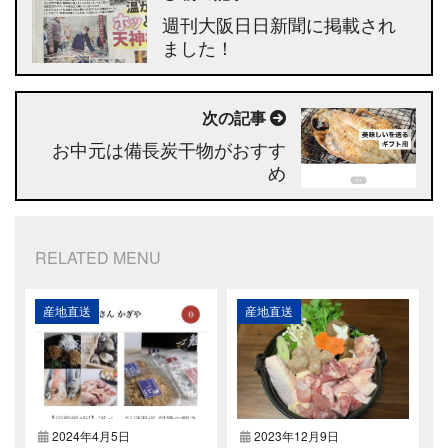
週刊大阪日日新聞に掲載され
ました！
次の記事
お中元は備長炭干物がおすす
め
RELATED MENU
産地直送
産地直送
2024年4月5日
2023年12月9日