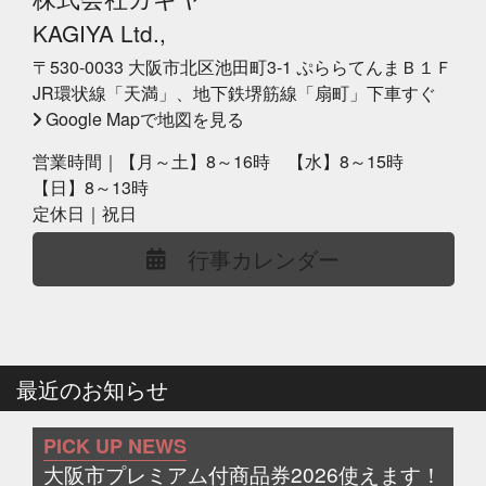
KAGIYA Ltd.,
〒530-0033 大阪市北区池田町3-1 ぷららてんまＢ１Ｆ
JR環状線「天満」、地下鉄堺筋線「扇町」下車すぐ
Google Mapで地図を見る
営業時間｜【月～土】8～16時 【水】8～15時
【日】8～13時
定休日｜祝日
行事カレンダー
最近のお知らせ
PICK UP NEWS
大阪市プレミアム付商品券2026使えます！