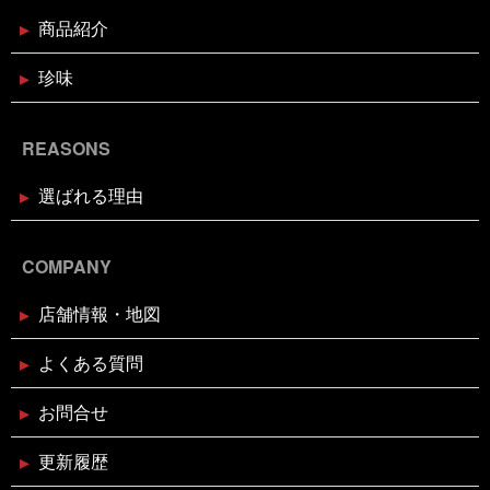
2024年12月2日
休業のお知らせ
商品紹介
年末年始営業日のお知らせ
珍味
2024年11月18日
お知らせ
REASONS
お歳暮・お年賀はかぎやオンライン
ストアで
選ばれる理由
2024年11月17日
休業のお知らせ
臨時休業のお知らせ（2024年11月
COMPANY
24日）
店舗情報・地図
2024年11月11日
イベント終了
よくある質問
お魚屋さんかぎやの感謝祭
お問合せ
2024年10月29日
イベント終了
更新履歴
親子お魚さばき教室