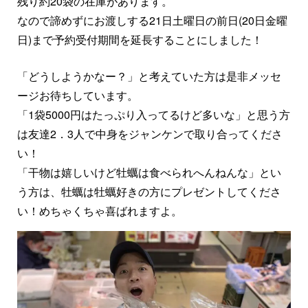
残り約20袋の在庫があります。
なので諦めずにお渡しする21日土曜日の前日(20日金曜
日)まで予約受付期間を延長することにしました！
「どうしようかなー？」と考えていた方は是非メッセ
ージお待ちしています。
「1袋5000円はたっぷり入ってるけど多いな」と思う方
は友達2．3人で中身をジャンケンで取り合ってくださ
い！
「干物は嬉しいけど牡蠣は食べられへんねんな」とい
う方は、牡蠣は牡蠣好きの方にプレゼントしてくださ
い！めちゃくちゃ喜ばれますよ。