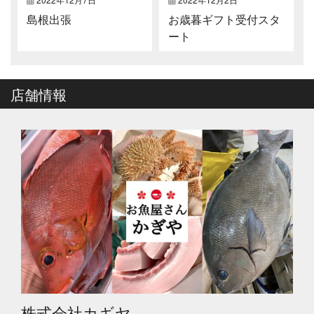
島根出張
お歳暮ギフト受付スタ
ート
店舗情報
株式会社カギヤ