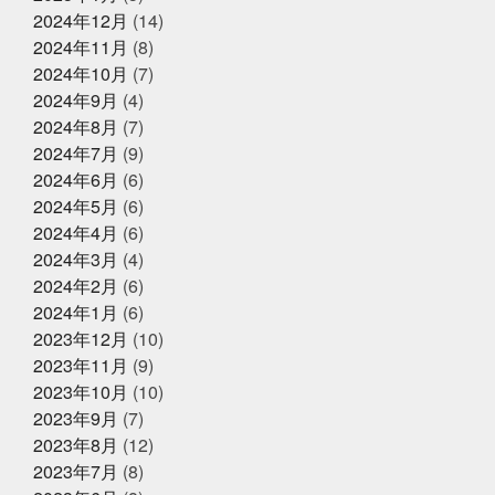
る
パーカー
パーソナライズド検索
ビーチボーイ
お魚こどもチャレンジ第9弾
2024年12月
(14)
ズではない
ビープラッツプレス
ビームス
ピラテ
2024年11月
(8)
ィスのときは付けておきたい
ピラティス舐めたらあか
ん
ピーマンは丸くて大きいやつ
ファッション
フ
2024年10月
(7)
ァンの方々ごめんなさい
プラス思考人間で良かった
2025年4月14日
2024年9月
(4)
お知らせ
プログラミング
プール焼
ベビタピ
ホタルイカ
2024年8月
(7)
クレジットカード決済対応のお知ら
ホタルイカしゃぶしゃぶ
ホンマルラジオ
ボタンエ
せ
ビ
ボール投げれる自信ない
マイクはタバスコ
マ
2024年7月
(9)
スク生活終了で素顔が見える
ママ友
メントスコー
2024年6月
(6)
ラ
ヤマサコウショウ
ヨガ仙人ではない
ワクワク
2024年5月
(6)
2025年4月8日
お知らせ
ドキドキさせてあげる
一応かぎや4代目
一緒に何か
に挑戦する
三重
上天草
中年を楽しむ
久し
2024年4月
(6)
母の日ギフトはかぎやオンラインス
ぶり過ぎでドキドキした
亀太郎は枠の永久社員
五
トアで
2024年3月
(4)
和
今はゴルフとピラティスボーイズ
今はゴルフピラ
2024年2月
(6)
ティスマン
今回の出張は総勢16名
今年の夏はアクテ
ィブに動けた
今年はもっと凄いことになるかも
今年
2024年1月
(6)
2025年2月27日
お知らせ
もチャレンジ
今日から新しい事務所
仲間がいるとい
2023年12月
(10)
春ギフトはかぎやオンラインストア
うことの素晴らしいさ
何もなく無事に終わってくださ
2023年11月
(9)
で
い
何見ても鍋にしたくなるあるある
健康な気がして
いる
健康に生きていくために
備長炭干物
元バス
2023年10月
(10)
ケットマン
全力で頑張れ
全国各地に色々な寿司文
2023年9月
(7)
2025年1月25日
お知らせ
化
出雲そば
出雲大社
千葉
原宿
取材受
2023年8月
(12)
けるの楽しいね
善と悪
四季旬菜むら田
国産蒲焼
冬ギフトはかぎやオンラインストア
きウナギ
土用丑の日
地域
夏のイベント
夏
2023年7月
(8)
で
のゴルフは命懸け
夏の思い出
夏も半分終了
夏男