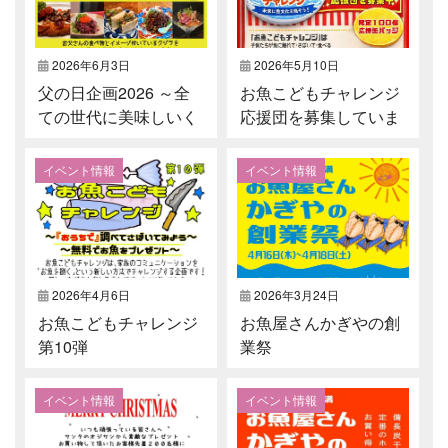
2026年6月3日
2026年5月10日
父の日企画2026 ～全
お魚こどもチャレンジ
ての世代に美味しいく
応援団を募集していま
じら料理を！～
す！
イベント情報
イベント情報
2026年4月6日
2026年3月24日
お魚こどもチャレンジ
お魚屋さんかぎやの創
第10弾
業祭
イベント情報
イベント情報