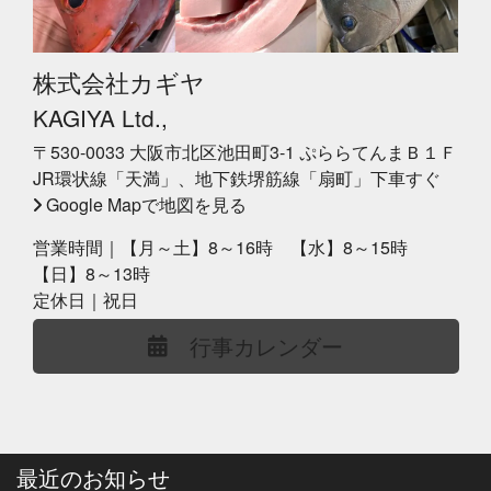
株式会社カギヤ
KAGIYA Ltd.,
〒530-0033 大阪市北区池田町3-1 ぷららてんまＢ１Ｆ
JR環状線「天満」、地下鉄堺筋線「扇町」下車すぐ
Google Mapで地図を見る
営業時間｜【月～土】8～16時 【水】8～15時
【日】8～13時
定休日｜祝日
行事カレンダー
最近のお知らせ