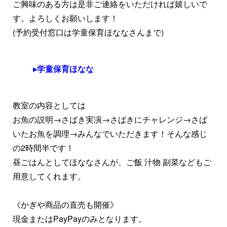
ご興味のある方は是非ご連絡をいただければ嬉しいで
す。よろしくお願いします！
(予約受付窓口は学童保育ほななさんまで)
学童保育ほなな
教室の内容としては
お魚の説明→さばき実演→さばきにチャレンジ→さば
いたお魚を調理→みんなでいただきます！そんな感じ
の2時間半です！
昼ごはんとしてほななさんが、ご飯 汁物 副菜などもご
用意してくれます。
《かぎや商品の直売も開催》
現金またはPayPayのみとなります。