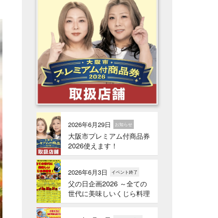
2026年6月29日
お知らせ
大阪市プレミアム付商品券
2026使えます！
2026年6月3日
イベント終了
父の日企画2026 ～全ての
世代に美味しいくじら料理
を！～