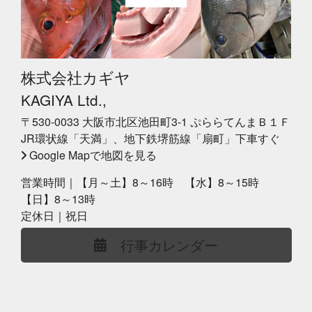
株式会社カギヤ
KAGIYA Ltd.,
〒530-0033 大阪市北区池田町3-1 ぷららてんまＢ１Ｆ
JR環状線「天満」、地下鉄堺筋線「扇町」下車すぐ
Google Mapで地図を見る
営業時間｜【月～土】8～16時 【水】8～15時
【日】8～13時
定休日｜祝日
行事カレンダー