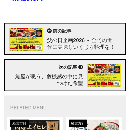
前の記事
父の日企画2026 ～全ての世
代に美味しいくじら料理を！
～
次の記事
魚屋が思う、危機感の中に見
つけた希望
RELATED MENU
経営方針
経営方針