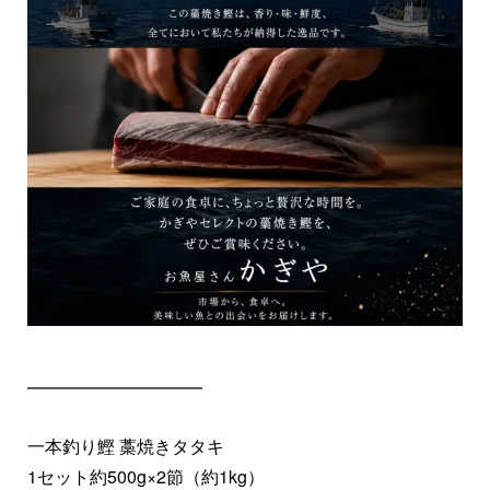
━━━━━━━━━━
一本釣り鰹 藁焼きタタキ
1セット約500g×2節（約1kg）