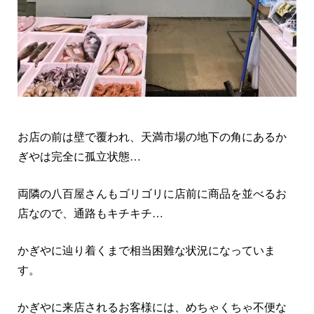
お店の前は壁で覆われ、天満市場の地下の角にあるか
ぎやは完全に孤立状態…
両隣の八百屋さんもゴリゴリに店前に商品を並べるお
店なので、通路もキチキチ…
かぎやに辿り着くまで相当困難な状況になっていま
す。
かぎやに来店されるお客様には、めちゃくちゃ不便な