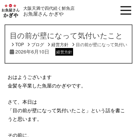
大阪天満で四代続く鮮魚店
お魚屋さん かぎや
目の前が壁になって気付いたこと
TOP
ブログ
経営方針
目の前が壁になって気付いたこ
2026年6月10日
経営方針
おはようございます
金髪を卒業した魚屋のかぎやです。
さて、本日は
「目の前が壁になって気付いたこと」という話を書こ
うと思います。
その前に、