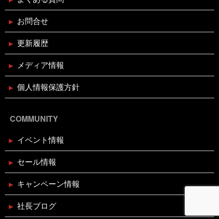
お魚屋さんかぎやの感謝祭
お問合せ
2024年10月29日
イベント終了
更新履歴
親子お魚さばき教室
メディア情報
2024年10月10日
個人情報保護方針
イベント終了
第7回 鰹の藁焼き 実演販売
COMMUNITY
2024年8月26日
イベント終了
イベント情報
リニューアルオープン1周年記念！
ガラポン大抽選会！！
セール情報
2024年7月26日
休業のお知らせ
キャンペーン情報
2024年夏季休暇のお知らせ
社長ブログ