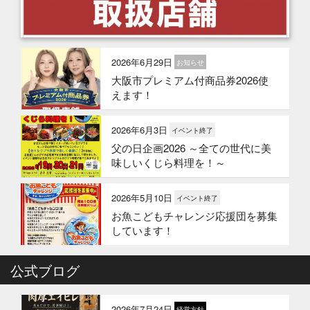
2026年6月29日
お知らせ
大阪市プレミアム付商品券2026使
えます！
2026年6月3日
イベント終了
父の日企画2026 ～全ての世代に美
味しいくじら料理を！～
2026年5月10日
イベント終了
お魚こどもチャレンジ応援団を募集
しています！
2026年4月6日
公式ブログ
イベント終了
お魚こどもチャレンジ第10弾
2026年7月24日
経営方針