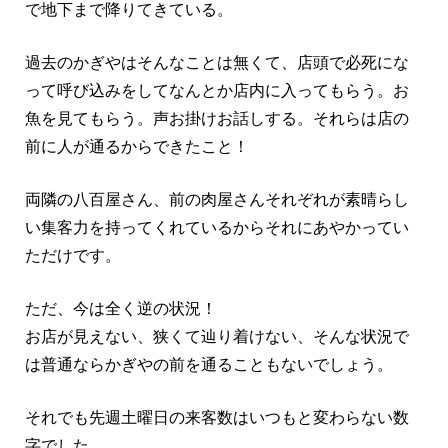
で地下まで降りてきている。
過去のかぎやはそんなことは無くて、店頭で必死にな
って呼び込みをしてなんとか店内に入ってもらう。お
魚を見てもらう。声お掛けお話しする。それらは店の
前に人が通るからできたこと！
両隣の八百屋さん、前の肉屋さんそれぞれが素晴らし
い集客力を持ってくれているからそれにあやかってい
ただけです。
ただ、今は全く逆の状況！
お店が見えない、狭くて辿り着けない、そんな状況で
は普通ならかぎやの前を通ることもないでしょう。
それでも先週土曜日の来客数はいつもと変わらない数
字でした。