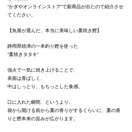
“かぎやオンラインストア”で新商品が出たので紹介させ
てください。
【魚屋が選んだ、本当に美味しい藁焼き鰹】
静岡県焼津の一本釣り鰹を使った
“藁焼きタタキ”
強火で一気に焼き上げることで、
表面は香ばしく、
中はしっとり、もちっとした食感。
口に入れた瞬間、というより。
袋から開ける前から藁の香りがするくらいに、藁の香
りと鰹本来の旨みが広がります。