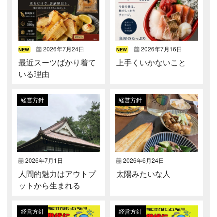
2026年7月24日
2026年7月16日
NEW
NEW
最近スーツばかり着て
上手くいかないこと
いる理由
経営方針
経営方針
2026年7月1日
2026年6月24日
人間的魅力はアウトプ
太陽みたいな人
ットから生まれる
経営方針
経営方針