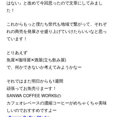
はない』と改めて今回思ったので文章にしてみまし
た！
これからもっと僕たち世代も地域で繋がって、それぞ
れの商売を発展させ盛り上げていけたらいいなと思っ
ています！
とりあえず
魚屋✕珈琲屋✕酒屋(立ち飲み屋)
で、何かできないか考えてみようかなー
それではまた明日からも1週間
頑張ってお魚売りまーす！
SANWA COFFEE WORKSの
カフェオレベースの濃縮コーヒーがめちゃくちゃ美味
しいのでおすすめですよー