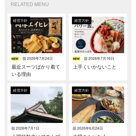
RELATED MENU
経営方針
経営方針
2026年7月24日
2026年7月16日
NEW
NEW
最近スーツばかり着て
上手くいかないこと
いる理由
経営方針
経営方針
2026年7月1日
2026年6月24日