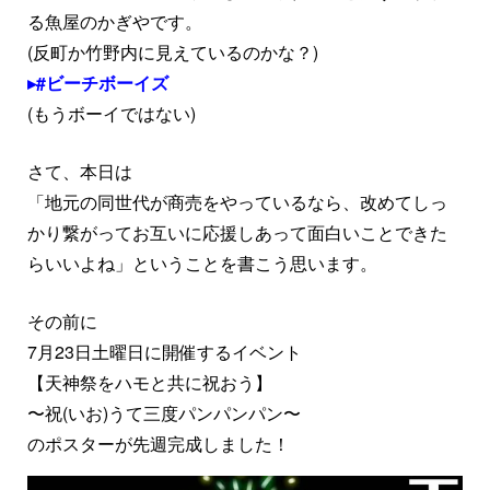
る魚屋のかぎやです。
(反町か竹野内に見えているのかな？)
#ビーチボーイズ
(もうボーイではない)
さて、本日は
「地元の同世代が商売をやっているなら、改めてしっ
かり繋がってお互いに応援しあって面白いことできた
らいいよね」ということを書こう思います。
その前に
7月23日土曜日に開催するイベント
【天神祭をハモと共に祝おう】
〜祝(いお)うて三度パンパンパン〜
のポスターが先週完成しました！