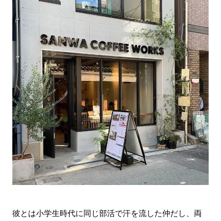
彼とは小学生時代に同じ部活で汗を流した仲だし、両