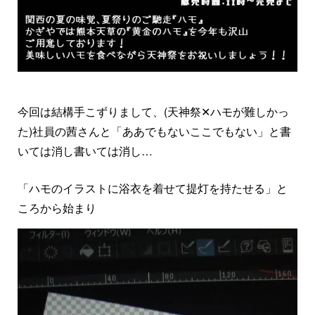
今回は結構手こずりまして、(天神祭
✕
ハモが難しかっ
た)社員の茜さんと「ああでもないここでもない」と書
いては消し書いては消し…
「ハモのイラストに浴衣を着せて提灯を持たせる」と
ころから始まり