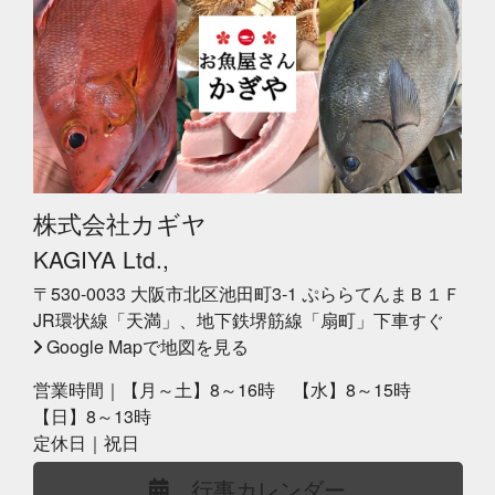
株式会社カギヤ
KAGIYA Ltd.,
〒530-0033 大阪市北区池田町3-1 ぷららてんまＢ１Ｆ
JR環状線「天満」、地下鉄堺筋線「扇町」下車すぐ
Google Mapで地図を見る
営業時間｜【月～土】8～16時 【水】8～15時
【日】8～13時
定休日｜祝日
行事カレンダー