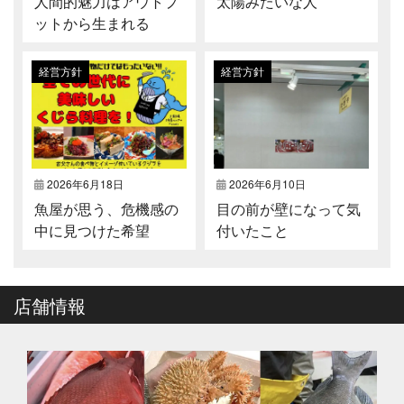
人間的魅力はアウトプ
太陽みたいな人
ットから生まれる
経営方針
経営方針
2026年6月18日
2026年6月10日
魚屋が思う、危機感の
目の前が壁になって気
中に見つけた希望
付いたこと
店舗情報