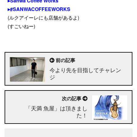
Sanwa Coffee Works
#SANWACOFFEEWORKS
(ルクアイーレにも店舗があるよ)
(すごいねー)
前の記事
今より先を目指してチャレン
ジ
次の記事
「天満 魚屋」は頂きまし
た！