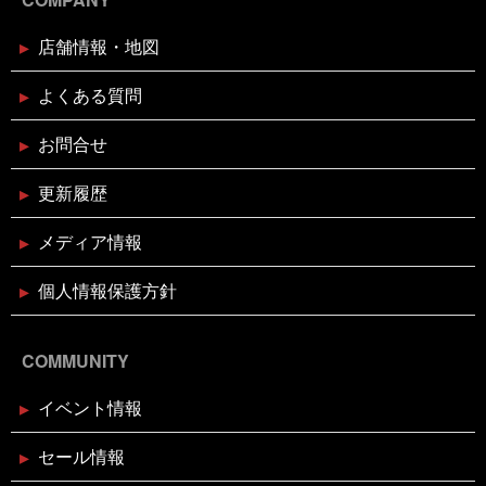
24日）
店舗情報・地図
2024年11月11日
イベント終了
よくある質問
お魚屋さんかぎやの感謝祭
お問合せ
2024年10月29日
イベント終了
更新履歴
親子お魚さばき教室
メディア情報
2024年10月10日
個人情報保護方針
イベント終了
第7回 鰹の藁焼き 実演販売
COMMUNITY
2024年8月26日
イベント終了
イベント情報
リニューアルオープン1周年記念！
ガラポン大抽選会！！
セール情報