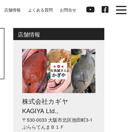
店舗情報
よくある質問
お問合せ
店舗情報
株式会社カギヤ
KAGIYA Ltd.,
〒530-0033 大阪市北区池田町3-1
ぷららてんまＢ１Ｆ