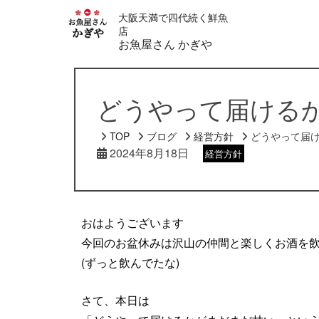
大阪天満で四代続く鮮魚
店
お魚屋さん かぎや
どうやって届ける
TOP
ブログ
経営方針
どうやって届
2024年8月18日
経営方針
おはようございます
今回のお盆休みは沢山の仲間と楽しくお酒を
(ずっと飲んでたな)
さて、本日は