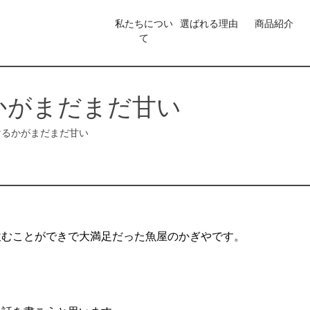
私たちについ
選ばれる理由
商品紹介
て
かがまだまだ甘い
けるかがまだまだ甘い
飲むことができで大満足だった魚屋のかぎやです。