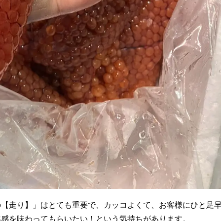
の【走り】」はとても重要で、カッコよくて、お客様にひと足
越感を味わってもらいたい！という気持ちがあります。