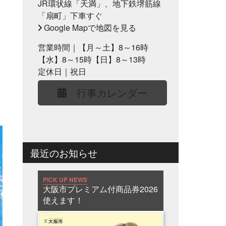
JR環状線「天満」、地下鉄堺筋線
「扇町」下車すぐ
Google Mapで地図を見る
営業時間｜【月～土】8～16時
【水】8～15時【日】8～13時
定休日｜祝日
行事カレンダー
最近のお知らせ
PICK UP NEWS
大阪市プレミアム付商品券2026
使えます！