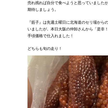
売れ残れば自分で食べようと思っていましたが
期待しましょう。
『筋子』は先週土曜日に北海道のセリ場から
いましたが、本日大阪の仲卸さんから「是非！
手頃価格で仕入れました！
どちらも旬の走り！