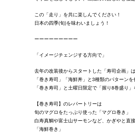
この「走り」を共に楽しんでください！
日本の四季(旬)を味わいましょう！
ーーーーーーーーー
「イメージチェンジする方向で」
去年の改装後からスタートした「寿司企画」
「巻き寿司」「海鮮丼」と3種類のパターンを
「巻き寿司」と土曜日限定で「握り8巻盛り」
【巻き寿司】のレパートリーは
旬のマグロをたっぷり使った「マグロ巻き」
白寿真鯛や富士山サーモンなど、かぎやと直接
「海鮮巻き」