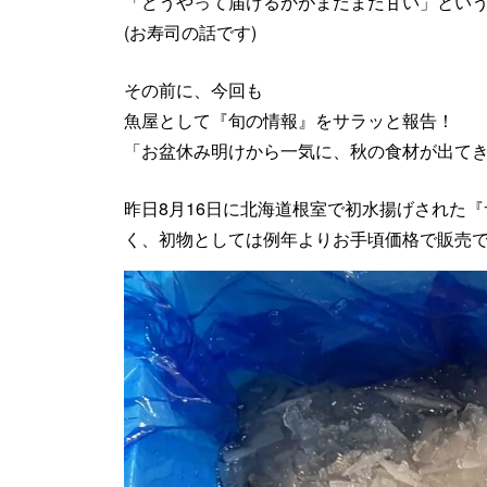
「どうやって届けるかがまだまだ甘い」とい
(お寿司の話です)
その前に、今回も
魚屋として『旬の情報』をサラッと報告！
「お盆休み明けから一気に、秋の食材が出て
昨日8月16日に北海道根室で初水揚げされた
く、初物としては例年よりお手頃価格で販売