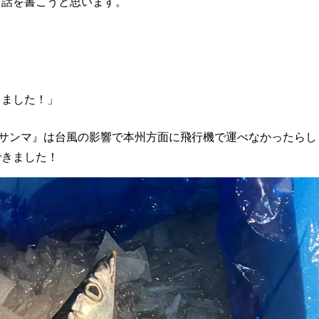
う話を書こうと思います。
きました！」
『サンマ』は台風の影響で本州方面に飛行機で運べなかったらし
できました！