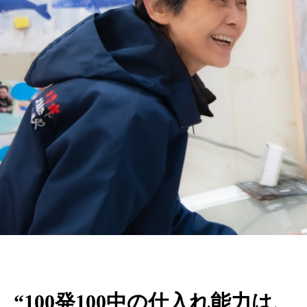
“100発100中の仕入れ能力は、