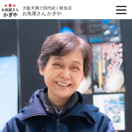
大阪天満で四代続く鮮魚店
お魚屋さん かぎや