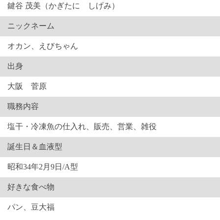
鍵谷 茂美（かぎたに しげみ）
ニックネーム
オカン、えびちゃん
出身
大阪 菅原
職務内容
塩干・冷凍魚の仕入れ、販売、営業、雑役
誕生日＆血液型
昭和34年2月9日/A型
好きな食べ物
パン、豆大福